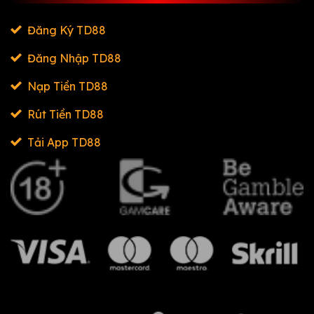
Đăng Ký TD88
Đăng Nhập TD88
Nạp Tiền TD88
Rút Tiền TD88
Tải App TD88