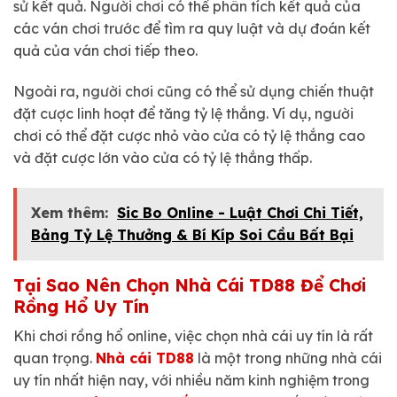
sử kết quả. Người chơi có thể phân tích kết quả của
các ván chơi trước để tìm ra quy luật và dự đoán kết
quả của ván chơi tiếp theo.
Ngoài ra, người chơi cũng có thể sử dụng chiến thuật
đặt cược linh hoạt để tăng tỷ lệ thắng. Ví dụ, người
chơi có thể đặt cược nhỏ vào cửa có tỷ lệ thắng cao
và đặt cược lớn vào cửa có tỷ lệ thắng thấp.
Xem thêm:
Sic Bo Online - Luật Chơi Chi Tiết,
Bảng Tỷ Lệ Thưởng & Bí Kíp Soi Cầu Bất Bại
Tại Sao Nên Chọn Nhà Cái TD88 Để Chơi
Rồng Hổ Uy Tín
Khi chơi rồng hổ online, việc chọn nhà cái uy tín là rất
quan trọng.
Nhà cái TD88
là một trong những nhà cái
uy tín nhất hiện nay, với nhiều năm kinh nghiệm trong