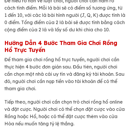
Để hiểu rõ hơn về luật chơi, người chơi cần nắm rõ
cách tính điểm. Mỗi lá bài sẽ có điểm số tương ứng, từ
1 đến 10, với các lá bài hình người (J, Q, K) được tính là
0 điểm. Tổng điểm của 2 lá bài sẽ được tính bằng cách
cộng điểm của 2 lá và lấy số dư khi chia cho 10.
Hướng Dẫn 4 Bước Tham Gia Chơi Rồng
Hổ Trực Tuyến
Để tham gia chơi rồng hổ trực tuyến, người chơi cần
thực hiện 4 bước đơn giản sau. Đầu tiên, người chơi
cần chọn một nhà cái uy tín và đăng ký tài khoản. Sau
đó, người chơi cần nạp tiền vào tài khoản để có thể
tham gia chơi.
Tiếp theo, người chơi cần chọn trò chơi rồng hổ online
và đặt cược. Người chơi có thể chọn đặt cược vào cửa
Rồng hoặc Hổ, hoặc có thể đặt cược thêm vào cửa
Hòa nếu muốn tăng tỷ lệ thắng.