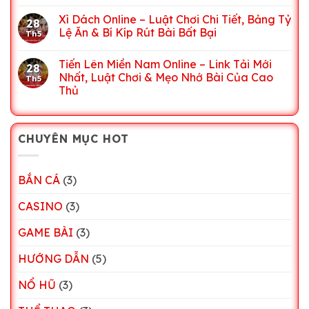
Xì Dách Online – Luật Chơi Chi Tiết, Bảng Tỷ
28
Lệ Ăn & Bí Kíp Rút Bài Bất Bại
Th5
Tiến Lên Miền Nam Online – Link Tải Mới
28
Nhất, Luật Chơi & Mẹo Nhớ Bài Của Cao
Th5
Thủ
CHUYÊN MỤC HOT
BẮN CÁ
(3)
CASINO
(3)
GAME BÀI
(3)
HƯỚNG DẪN
(5)
NỔ HŨ
(3)