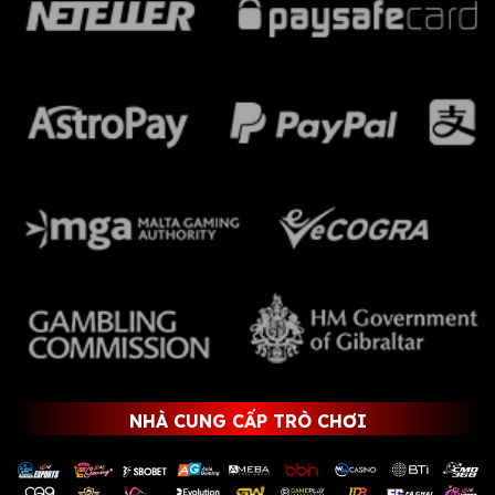
NHÀ CUNG CẤP TRÒ CHƠI