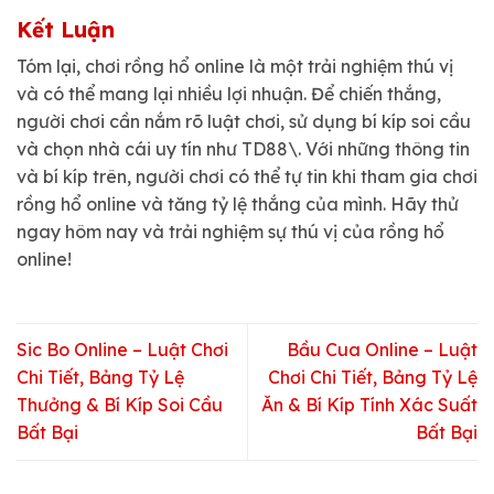
Kết Luận
Tóm lại, chơi rồng hổ online là một trải nghiệm thú vị
và có thể mang lại nhiều lợi nhuận. Để chiến thắng,
người chơi cần nắm rõ luật chơi, sử dụng bí kíp soi cầu
và chọn nhà cái uy tín như TD88\. Với những thông tin
và bí kíp trên, người chơi có thể tự tin khi tham gia chơi
rồng hổ online và tăng tỷ lệ thắng của mình. Hãy thử
ngay hôm nay và trải nghiệm sự thú vị của rồng hổ
online!
Sic Bo Online – Luật Chơi
Bầu Cua Online – Luật
Chi Tiết, Bảng Tỷ Lệ
Chơi Chi Tiết, Bảng Tỷ Lệ
Thưởng & Bí Kíp Soi Cầu
Ăn & Bí Kíp Tính Xác Suất
Bất Bại
Bất Bại