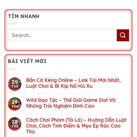
TÌM NHANH
BÀI VIẾT MỚI
Bắn Cá Xèng Online – Link Tải Mới Nhất,
29
Luật Chơi & Bí Kíp Nổ Hũ Xu
Th5
Wild Đạo Tặc – Thế Giới Game Slot Và
29
Những Trải Nghiệm Đỉnh Cao
Th5
Cách Chơi Phỏm (Tá Lả) – Hướng Dẫn Luật
28
Chơi, Cách Tính Điểm & Mẹo Ép Rác Cao
Th5
Thủ