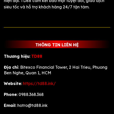
hiện đại. TD88 cam kết bảo mật tuyệt đối, giao dịch
siêu tốc và hỗ trợ khách hàng 24/7 tận tâm.
THÔNG TIN LIÊN HỆ
Thương hiệu
:
TD88
Địa chỉ
:
Bitexco Financial Tower, 2 Hai Trieu, Phuong
Ben Nghe, Quan 1, HCM
Website
:
https://td88.ink/
Phone
: 0988.368.368
Email
:
hotro@td88.ink