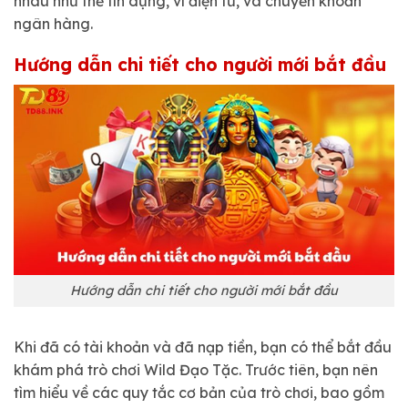
nhau như thẻ tín dụng, ví điện tử, và chuyển khoản
ngân hàng.
Hướng dẫn chi tiết cho người mới bắt đầu
Hướng dẫn chi tiết cho người mới bắt đầu
Khi đã có tài khoản và đã nạp tiền, bạn có thể bắt đầu
khám phá trò chơi Wild Đạo Tặc. Trước tiên, bạn nên
tìm hiểu về các quy tắc cơ bản của trò chơi, bao gồm