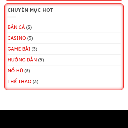
CHUYÊN MỤC HOT
BẮN CÁ
(3)
CASINO
(3)
GAME BÀI
(3)
HƯỚNG DẪN
(5)
NỔ HŨ
(3)
THỂ THAO
(3)