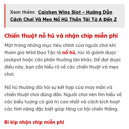
Xem thêm:
Caishen Wins Slot - Hướng Dẫn
Cách Chơi Và Mẹo Nổ Hũ Thần Tài Từ A Đến Z
Chiến thuật nỗ hũ và nhận chip miễn phí
Một trong những mục tiêu chính của người chơi khi
tham gia Wild Đạo Tặc là
nổ hũ
, tức là giành được
jackpot hoặc các phần thưởng lớn khác. Để đạt được
điều này, bạn cần hiểu rõ về các chiến thuật và mẹo
chơi.
Nổ hũ thường đòi hỏi sự kết hợp của may mắn và
chiến thuật chơi đúng đắn. Người chơi nên tìm hiểu về
các biểu tượng có giá trị cao nhất và cách kích hoạt
các tính năng đặc biệt giúp tăng cơ hội chiến thắng.
Bí kíp nhận chip miễn phí