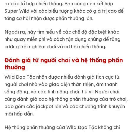
ra các tổ hợp chiến thắng. Bạn cũng nên kết hợp
Super Wild với các biểu tượng khác có giá trị cao để
tăng cơ hội nhận được phần thưởng lớn.
Ngoài ra, hãy tìm hiểu về các chế độ đặc biệt khác
như quay miễn phí và cách tận dụng chúng để tăng
cường trải nghiệm chơi và cơ hội chiến thắng.
Đánh giá từ người chơi và hệ thống phần
thưởng
Wild Đạo Tặc nhận được nhiều đánh giá tích cực từ
người chơi nhờ vào giao diện thân thiện, âm thanh
sống động, và các tính năng chơi thú vị. Người chơi
cũng đánh giá cao hệ thống phần thưởng của trò chơi,
bao gồm các jackpot lớn và các chương trình khuyến
mãi hấp dẫn.
Hệ thống phần thưởng của Wild Đạo Tặc không chỉ