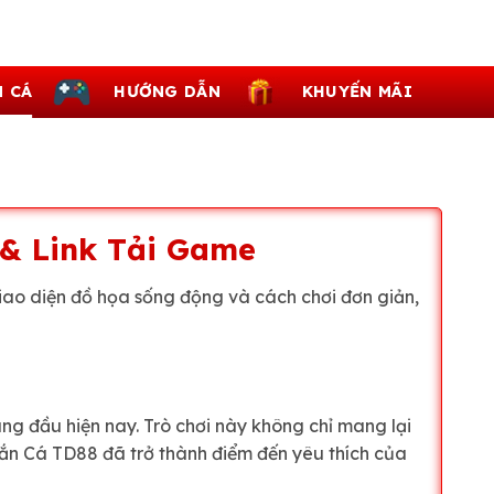
N CÁ
HƯỚNG DẪN
KHUYẾN MÃI
 & Link Tải Game
 giao diện đồ họa sống động và cách chơi đơn giản,
àng đầu hiện nay. Trò chơi này không chỉ mang lại
 Bắn Cá TD88 đã trở thành điểm đến yêu thích của