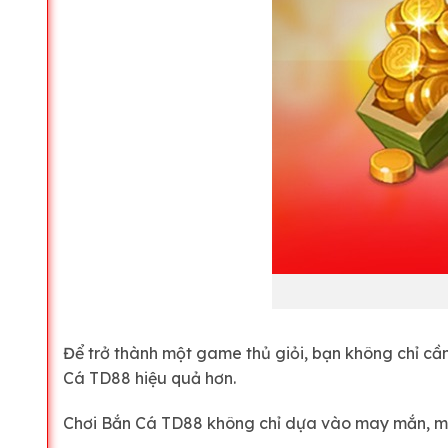
Để trở thành một game thủ giỏi, bạn không chỉ cầ
Cá TD88 hiệu quả hơn.
Chơi Bắn Cá TD88 không chỉ dựa vào may mắn, mà 