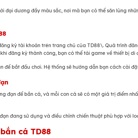
ới đại dương đầy màu sắc, nơi mà bạn có thể săn lùng nhữ
88
đăng ký tài khoản trên trang chủ của TD88\. Quá trình đăn
 khi đăng ký thành công, bạn có thể tải game về thiết bị di 
n để bắt đầu chơi. Hệ thống sẽ hướng dẫn bạn cách cài đặ
đạn
g đạn để bắn cá, và mỗi con cá sẽ có một giá trị điểm nhấ
 đạn đang sử dụng và điều chỉnh chiến thuật phù hợp với l
 bắn cá TD88