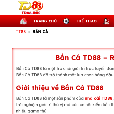
Skip
to
content
TRANG CHỦ
THỂ THAO
TT88
»
BẮN CÁ
Bắn Cá TD88 – R
Bắn Cá TD88 là một trò chơi giải trí trực tuyến đa
Bắn Cá TD88 đã trở thành một lựa chọn hàng đầu 
Giới thiệu về Bắn Cá TD88
Bắn Cá TD88 là một sản phẩm của
nhà cái TD88
trải nghiệm giải trí thú vị mà còn cơ hội kiếm ti
nhiều game thủ.