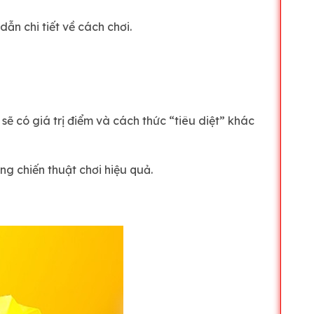
ẫn chi tiết về cách chơi.
sẽ có giá trị điểm và cách thức “tiêu diệt” khác
ng chiến thuật chơi hiệu quả.