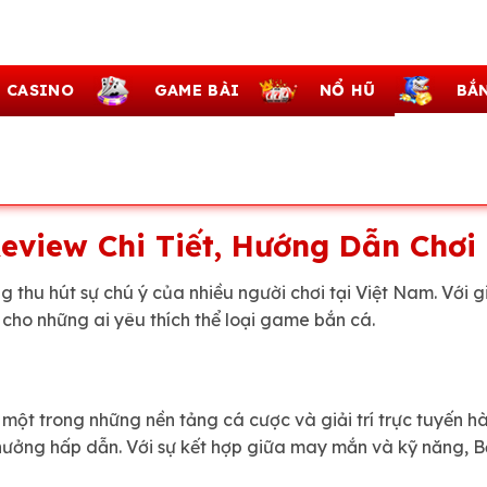
CASINO
GAME BÀI
NỔ HŨ
BẮ
eview Chi Tiết, Hướng Dẫn Chơi
ng thu hút sự chú ý của nhiều người chơi tại Việt Nam. Với
cho những ai yêu thích thể loại game bắn cá.
, một trong những nền tảng cá cược và giải trí trực tuyến h
ền thưởng hấp dẫn. Với sự kết hợp giữa may mắn và kỹ năng,