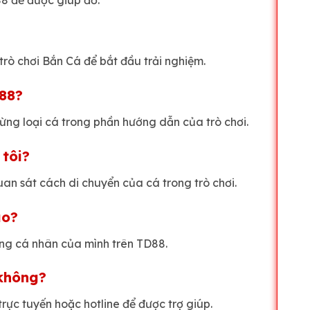
88 để được giúp đỡ.
trò chơi Bắn Cá để bắt đầu trải nghiệm.
D88?
từng loại cá trong phần hướng dẫn của trò chơi.
tôi?
an sát cách di chuyển của cá trong trò chơi.
ào?
rang cá nhân của mình trên TD88.
 không?
rực tuyến hoặc hotline để được trợ giúp.