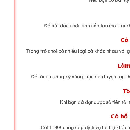
Nếu bạn có bất kỳ 
Để bắt đầu chơi, bạn cần tạo một tài k
Có 
Trong trò chơi có nhiều loại cá khác nhau với 
Làm
Để tăng cường kỹ năng, bạn nên luyện tập th
Tô
Khi bạn đã đạt được số tiền tối
Có hỗ 
Có! TD88 cung cấp dịch vụ hỗ trợ khách 