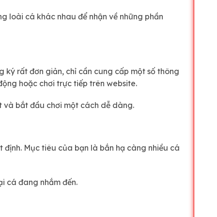
ng loài cá khác nhau để nhận về những phần
g ký rất đơn giản, chỉ cần cung cấp một số thông
động hoặc chơi trực tiếp trên website.
t và bắt đầu chơi một cách dễ dàng.
t định. Mục tiêu của bạn là bắn hạ càng nhiều cá
oại cá đang nhắm đến.