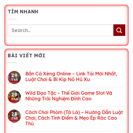
TÌM NHANH
BÀI VIẾT MỚI
Bắn Cá Xèng Online – Link Tải Mới Nhất,
29
Luật Chơi & Bí Kíp Nổ Hũ Xu
Th5
Wild Đạo Tặc – Thế Giới Game Slot Và
29
Những Trải Nghiệm Đỉnh Cao
Th5
Cách Chơi Phỏm (Tá Lả) – Hướng Dẫn Luật
28
Chơi, Cách Tính Điểm & Mẹo Ép Rác Cao
Th5
Thủ