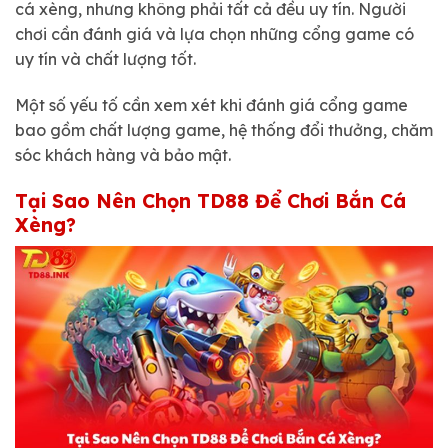
cá xèng, nhưng không phải tất cả đều uy tín. Người
chơi cần đánh giá và lựa chọn những cổng game có
uy tín và chất lượng tốt.
Một số yếu tố cần xem xét khi đánh giá cổng game
bao gồm chất lượng game, hệ thống đổi thưởng, chăm
sóc khách hàng và bảo mật.
Tại Sao Nên Chọn TD88 Để Chơi Bắn Cá
Xèng?