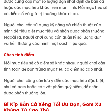
được cung cấp một số lượng đạn nhất định để bắn cá
hoặc các mục tiêu khác trên màn hình. Mỗi mục tiêu sẽ
có điểm số và giá trị thưởng khác nhau.
Người chơi cần sử dụng kỹ năng và chiến thuật của
mình để tiêu diệt mục tiêu và nhận được phần thưởng.
Ngoài ra, người chơi cũng cần quản lý số lượng đạn
và tiền thưởng của mình một cách hiệu quả.
Cách tính điểm
Mỗi mục tiêu sẽ có điểm số khác nhau, người chơi cần
tính toán để bắn trúng mục tiêu có điểm số cao nhất.
Người chơi cũng cần lưu ý đến các mục tiêu đặc biệt,
như cá boss hoặc các vật phẩm quý hiếm, để nhận
được phần thưởng lớn.
Bí Kíp Bắn Cá Xèng Tối Ưu Đạn, Gom Xu
Khủng Từ Cao Thủ