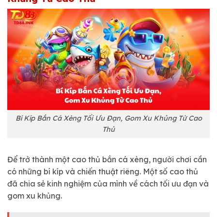
Bí Kíp Bắn Cá Xèng Tối Ưu Đạn, Gom Xu Khủng Từ Cao
Thủ
Để trở thành một cao thủ bắn cá xèng, người chơi cần
có những bí kíp và chiến thuật riêng. Một số cao thủ
đã chia sẻ kinh nghiệm của mình về cách tối ưu đạn và
gom xu khủng.