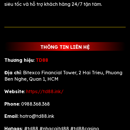
siêu tốc và hỗ trợ khách hàng 24/7 tận tâm.
THÔNG TIN LIÊN HỆ
Thương hiệu
:
TD88
Địa chỉ
:
Bitexco Financial Tower, 2 Hai Trieu, Phuong
Ben Nghe, Quan 1, HCM
Website
:
https://td88.ink/
Phone
: 0988.368.368
Email
:
hotro@td88.ink
Hatags
:
#td88 #nhacaitd88 #td88casino