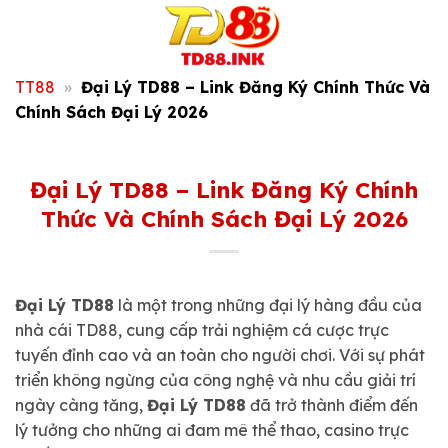
Skip
to
content
TT88
»
Đại Lý TD88 – Link Đăng Ký Chính Thức Và
Chính Sách Đại Lý 2026
Đại Lý TD88 – Link Đăng Ký Chính
Thức Và Chính Sách Đại Lý 2026
Đại Lý TD88
là một trong những đại lý hàng đầu của
nhà cái TD88, cung cấp trải nghiệm cá cược trực
tuyến đỉnh cao và an toàn cho người chơi. Với sự phát
triển không ngừng của công nghệ và nhu cầu giải trí
ngày càng tăng,
Đại Lý TD88
đã trở thành điểm đến
lý tưởng cho những ai đam mê thể thao, casino trực