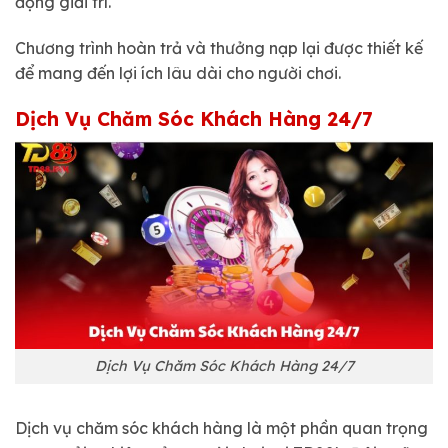
động giải trí.
Chương trình hoàn trả và thưởng nạp lại được thiết kế
để mang đến lợi ích lâu dài cho người chơi.
Dịch Vụ Chăm Sóc Khách Hàng 24/7
Dịch Vụ Chăm Sóc Khách Hàng 24/7
Dịch vụ chăm sóc khách hàng là một phần quan trọng