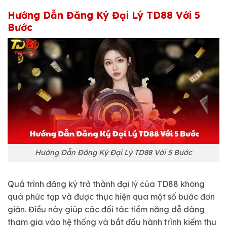
Hướng Dẫn Đăng Ký Đại Lý TD88 Với 5
Bước
Hướng Dẫn Đăng Ký Đại Lý TD88 Với 5 Bước
Quá trình đăng ký trở thành đại lý của TD88 không
quá phức tạp và được thực hiện qua một số bước đơn
giản. Điều này giúp các đối tác tiềm năng dễ dàng
tham gia vào hệ thống và bắt đầu hành trình kiếm thu