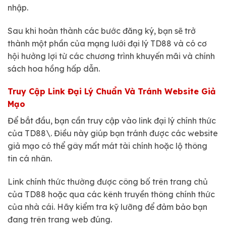
nhập.
Sau khi hoàn thành các bước đăng ký, bạn sẽ trở
thành một phần của mạng lưới đại lý TD88 và có cơ
hội hưởng lợi từ các chương trình khuyến mãi và chính
sách hoa hồng hấp dẫn.
Truy Cập Link Đại Lý Chuẩn Và Tránh Website Giả
Mạo
Để bắt đầu, bạn cần truy cập vào link đại lý chính thức
của TD88\. Điều này giúp bạn tránh được các website
giả mạo có thể gây mất mát tài chính hoặc lộ thông
tin cá nhân.
Link chính thức thường được công bố trên trang chủ
của TD88 hoặc qua các kênh truyền thông chính thức
của nhà cái. Hãy kiểm tra kỹ lưỡng để đảm bảo bạn
đang trên trang web đúng.