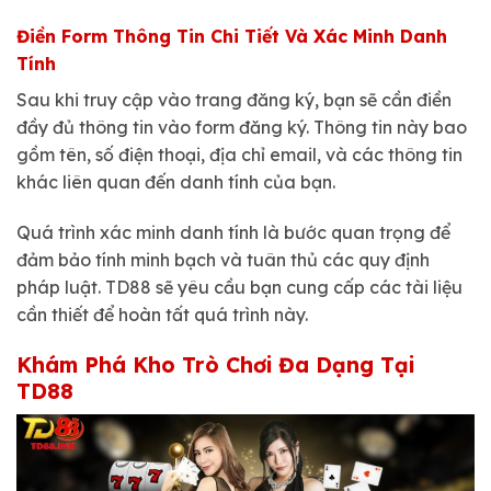
Điền Form Thông Tin Chi Tiết Và Xác Minh Danh
Tính
Sau khi truy cập vào trang đăng ký, bạn sẽ cần điền
đầy đủ thông tin vào form đăng ký. Thông tin này bao
gồm tên, số điện thoại, địa chỉ email, và các thông tin
khác liên quan đến danh tính của bạn.
Quá trình xác minh danh tính là bước quan trọng để
đảm bảo tính minh bạch và tuân thủ các quy định
pháp luật. TD88 sẽ yêu cầu bạn cung cấp các tài liệu
cần thiết để hoàn tất quá trình này.
Khám Phá Kho Trò Chơi Đa Dạng Tại
TD88