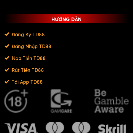
HƯỚNG DẪN
Đăng Ký TD88
Đăng Nhập TD88
Nạp Tiền TD88
Rút Tiền TD88
Tải App TD88