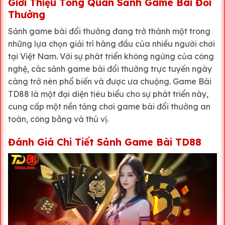
Giới Thiệu Tổng Quan Sảnh Game Bài Đổi
Thưởng
Sảnh game bài đổi thưởng đang trở thành một trong
những lựa chọn giải trí hàng đầu của nhiều người chơi
tại Việt Nam. Với sự phát triển không ngừng của công
nghệ, các sảnh game bài đổi thưởng trực tuyến ngày
càng trở nên phổ biến và được ưa chuộng. Game Bài
TD88 là một đại diện tiêu biểu cho sự phát triển này,
cung cấp một nền tảng chơi game bài đổi thưởng an
toàn, công bằng và thú vị.
Đánh Giá Chi Tiết Sảnh Game Bài TD88