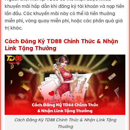
khuyến mãi hấp dẫn khi đăng ký tài khoản và nạp tiền
lần đầu. Các khuyến mãi này có thể là tiền thưởng
miễn phí, vòng quay miễn phí, hoặc các phần quà giá
trị khác.
Cách Đăng Ký TD88 Chính Thức & Nhận
Link Tặng Thưởng
Cách Đăng Ký TD88 Chính Thức & Nhận Link Tặng
Thưởng