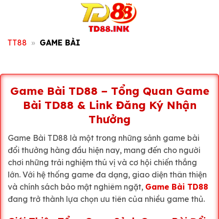
Skip
to
content
TT88
»
GAME BÀI
Game Bài TD88 – Tổng Quan Game
Bài TD88 & Link Đăng Ký Nhận
Thưởng
Game Bài TD88 là một trong những sảnh game bài
đổi thưởng hàng đầu hiện nay, mang đến cho người
chơi những trải nghiệm thú vị và cơ hội chiến thắng
lớn. Với hệ thống game đa dạng, giao diện thân thiện
và chính sách bảo mật nghiêm ngặt,
Game Bài TD88
đang trở thành lựa chọn ưu tiên của nhiều game thủ.