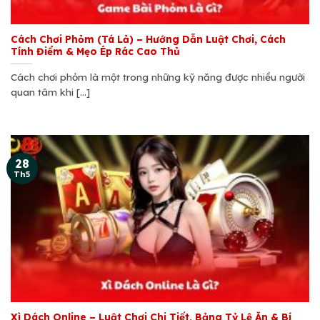
Cách Chơi Phỏm (Tá Lả) – Hướng Dẫn Luật Chơi, Cách
Tính Điểm & Mẹo Ép Rác Cao Thủ
Cách chơi phỏm là một trong những kỹ năng được nhiều người
quan tâm khi [...]
28
Th5
Xì Dách Online – Luật Chơi Chi Tiết, Bảng Tỷ Lệ Ăn & Bí