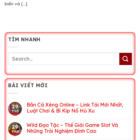
biến và [...]
TÌM NHANH
BÀI VIẾT MỚI
Bắn Cá Xèng Online – Link Tải Mới Nhất,
29
Luật Chơi & Bí Kíp Nổ Hũ Xu
Th5
Wild Đạo Tặc – Thế Giới Game Slot Và
29
Những Trải Nghiệm Đỉnh Cao
Th5