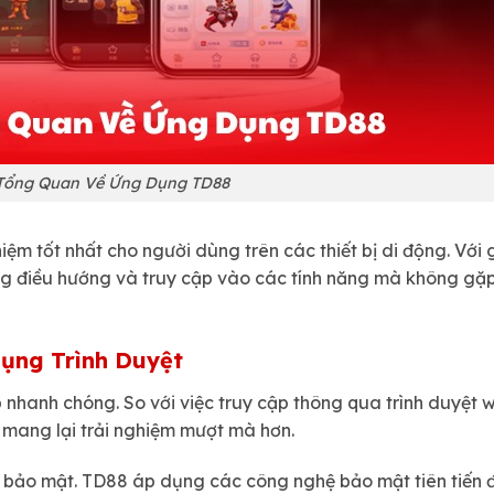
 Tổng Quan Về Ứng Dụng TD88
iệm tốt nhất cho người dùng trên các thiết bị di động. Với 
g điều hướng và truy cập vào các tính năng mà không gặp
Dụng Trình Duyệt
ập nhanh chóng. So với việc truy cập thông qua trình duyệt 
 mang lại trải nghiệm mượt mà hơn.
 bảo mật. TD88 áp dụng các công nghệ bảo mật tiên tiến 