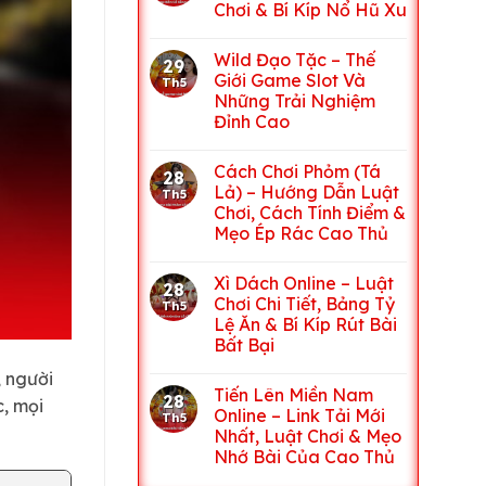
Chơi & Bí Kíp Nổ Hũ Xu
Wild Đạo Tặc – Thế
29
Giới Game Slot Và
Th5
Những Trải Nghiệm
Đỉnh Cao
Cách Chơi Phỏm (Tá
28
Lả) – Hướng Dẫn Luật
Th5
Chơi, Cách Tính Điểm &
Mẹo Ép Rác Cao Thủ
Xì Dách Online – Luật
28
Chơi Chi Tiết, Bảng Tỷ
Th5
Lệ Ăn & Bí Kíp Rút Bài
Bất Bại
, người
Tiến Lên Miền Nam
28
c, mọi
Online – Link Tải Mới
Th5
Nhất, Luật Chơi & Mẹo
Nhớ Bài Của Cao Thủ