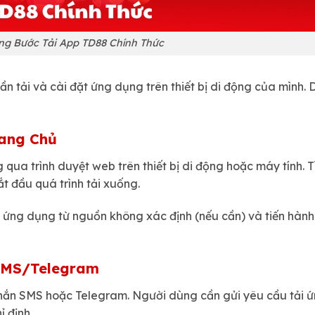
g Bước Tải App TD88 Chính Thức
 tải và cài đặt ứng dụng trên thiết bị di động của mình. 
rang Chủ
qua trình duyệt web trên thiết bị di động hoặc máy tính. 
 đầu quá trình tải xuống.
t ứng dụng từ nguồn không xác định (nếu cần) và tiến hành
 SMS/Telegram
nhắn SMS hoặc Telegram. Người dùng cần gửi yêu cầu tải 
 định.