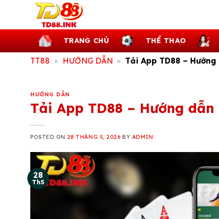
Skip
to
content
TRANG CHỦ
THỂ THAO
TT88
»
HƯỚNG DẪN
»
Tải App TD88 – Hướng 
HƯỚNG DẪN
Tải App TD88 – Hướng dẫn 
POSTED ON
28 THÁNG 5, 2026
BY
ADMIN
28
Th5