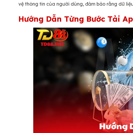
vệ thông tin của người dùng, đảm bảo rằng dữ liệ
Hướng Dẫn Từng Bước Tải Ap