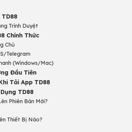
g TD88
ng Trình Duyệt
8 Chính Thức
ng Chủ
MS/Telegram
Nhanh (Windows/Mac)
ng Đầu Tiên
Khi Tải App TD88
 Dụng TD88
ên Phiên Bản Mới?
ên Thiết Bị Nào?
?