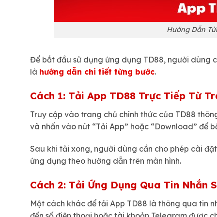
Hướng Dẫn Từn
Để bắt đầu sử dụng ứng dụng TD88, người dùng cần
là
hướng dẫn chi tiết từng bước
.
Cách 1: Tải App TD88 Trực Tiếp Từ T
Truy cập vào trang chủ chính thức của TD88 thông 
và nhấn vào nút “Tải App” hoặc “Download” để bắt
Sau khi tải xong, người dùng cần cho phép cài đặ
ứng dụng theo hướng dẫn trên màn hình.
Cách 2: Tải Ứng Dụng Qua Tin Nhắn
Một cách khác để tải App TD88 là thông qua tin 
đến số điện thoại hoặc tài khoản Telegram được chỉ