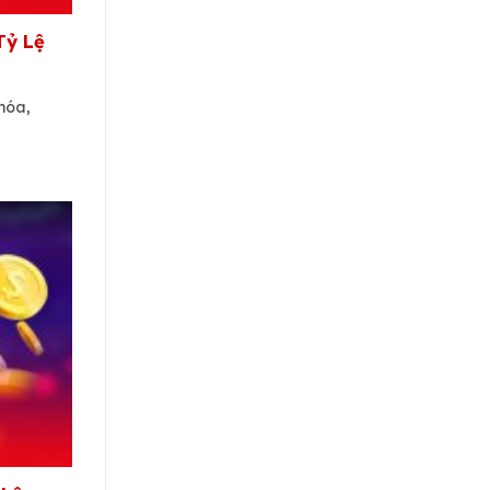
Tỷ Lệ
hóa,