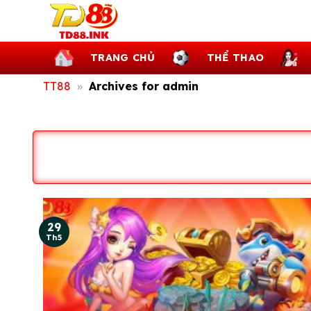
Skip
to
content
TRANG CHỦ
THỂ THAO
TT88
»
Archives for admin
29
Th5