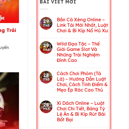
BÀI VIẾT MỚI
Bắn Cá Xèng Online –
29
Link Tải Mới Nhất, Luật
Th5
ng Trải
Chơi & Bí Kíp Nổ Hũ Xu
Wild Đạo Tặc – Thế
29
tuyến
Giới Game Slot Và
Th5
Những Trải Nghiệm
Đỉnh Cao
Cách Chơi Phỏm (Tá
28
Lả) – Hướng Dẫn Luật
Th5
Chơi, Cách Tính Điểm &
Mẹo Ép Rác Cao Thủ
Xì Dách Online – Luật
28
Chơi Chi Tiết, Bảng Tỷ
Th5
Lệ Ăn & Bí Kíp Rút Bài
Bất Bại