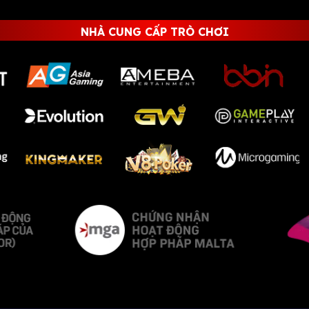
NHÀ CUNG CẤP TRÒ CHƠI