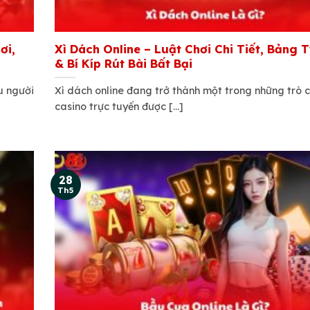
ơi,
Xì Dách Online – Luật Chơi Chi Tiết, Bảng T
& Bí Kíp Rút Bài Bất Bại
u người
Xì dách online đang trở thành một trong những trò c
casino trực tuyến được [...]
28
Th5