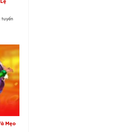
 Lệ
c tuyến
Và Mẹo