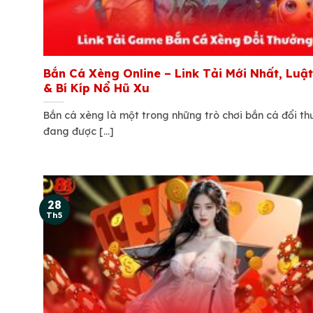
Bắn Cá Xèng Online – Link Tải Mới Nhất, Luật
& Bí Kíp Nổ Hũ Xu
Bắn cá xèng là một trong những trò chơi bắn cá đổi t
đang được [...]
28
Th5