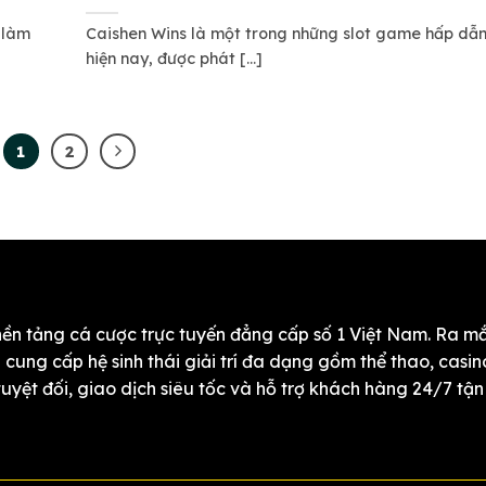
 làm
Caishen Wins là một trong những slot game hấp dẫn
hiện nay, được phát [...]
1
2
nền tảng cá cược trực tuyến đẳng cấp số 1 Việt Nam. Ra 
 cung cấp hệ sinh thái giải trí đa dạng gồm thể thao, casi
uyệt đối, giao dịch siêu tốc và hỗ trợ khách hàng 24/7 tận